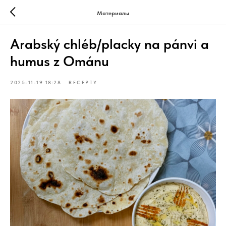
Материалы
Arabský chléb/placky na pánvi a
humus z Ománu
2025-11-19 18:28
RECEPTY