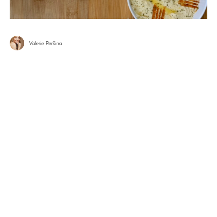
Valerie Peršina